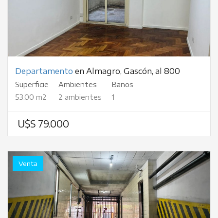
Departamento
en Almagro, Gascón, al 800
Superficie
Ambientes
Baños
53.00 m2
2 ambientes
1
U$S 79.000
Venta