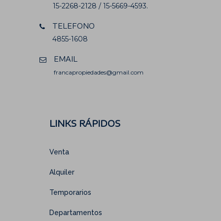
15-2268-2128 / 15-5669-4593.
TELEFONO
4855-1608
EMAIL
francapropiedades@gmail.com
LINKS RÁPIDOS
Venta
Alquiler
Temporarios
Departamentos