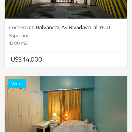
Cochera
en Balvanera, Av Rivadavia, al 3100
Superficie
12.00 m2
U$S 14.000
Venta