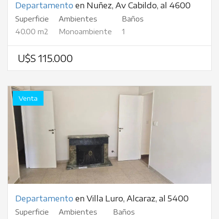
Departamento
en Nuñez, Av Cabildo, al 4600
Superficie
Ambientes
Baños
40.00 m2
Monoambiente
1
U$S 115.000
Venta
Departamento
en Villa Luro, Alcaraz, al 5400
Superficie
Ambientes
Baños