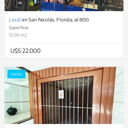
Local
en San Nicolás, Florida, al 800
Superficie
12.00 m2
U$S 22.000
Venta