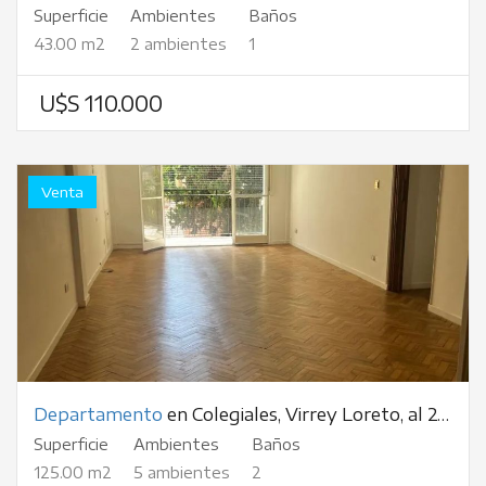
Superficie
Ambientes
Baños
43.00 m2
2 ambientes
1
U$S 110.000
Venta
Departamento
en Colegiales, Virrey Loreto, al 2400
Superficie
Ambientes
Baños
125.00 m2
5 ambientes
2