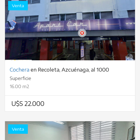
Venta
Cochera
en Recoleta, Azcuénaga, al 1000
Superficie
16.00 m2
U$S 22.000
Venta