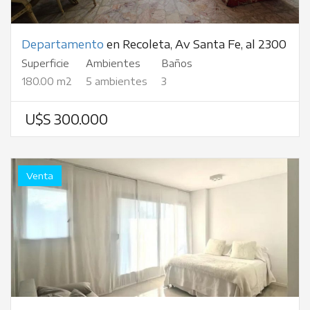
Departamento
en Recoleta, Av Santa Fe, al 2300
Superficie
Ambientes
Baños
180.00 m2
5 ambientes
3
U$S 300.000
Venta