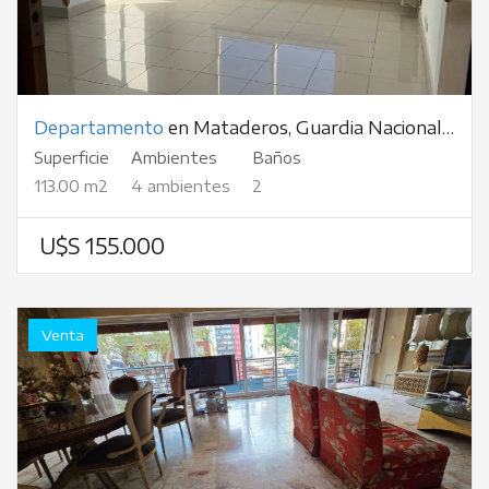
Departamento
en Mataderos, Guardia Nacional, al 2000
Superficie
Ambientes
Baños
113.00 m2
4 ambientes
2
U$S 155.000
Venta