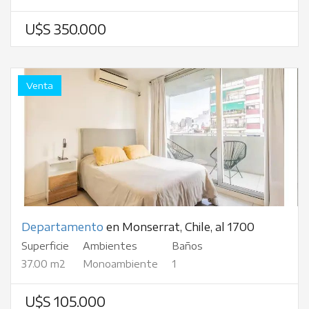
U$S 350.000
Venta
Departamento
en Monserrat, Chile, al 1700
Superficie
Ambientes
Baños
37.00 m2
Monoambiente
1
U$S 105.000