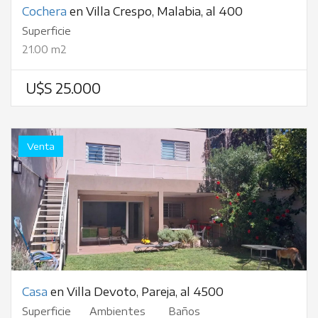
Cochera
en Villa Crespo, Malabia, al 400
Superficie
21.00 m2
U$S 25.000
Venta
Casa
en Villa Devoto, Pareja, al 4500
Superficie
Ambientes
Baños