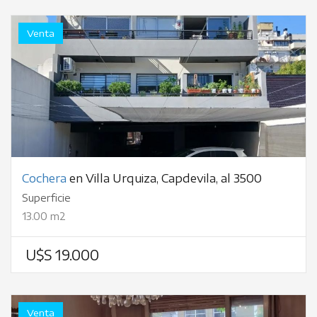
Venta
Cochera
en Villa Urquiza, Capdevila, al 3500
Superficie
13.00 m2
U$S 19.000
Venta