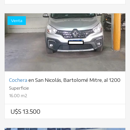
Venta
Cochera
en San Nicolás, Bartolomé Mitre, al 1200
Superficie
16.00 m2
U$S 13.500