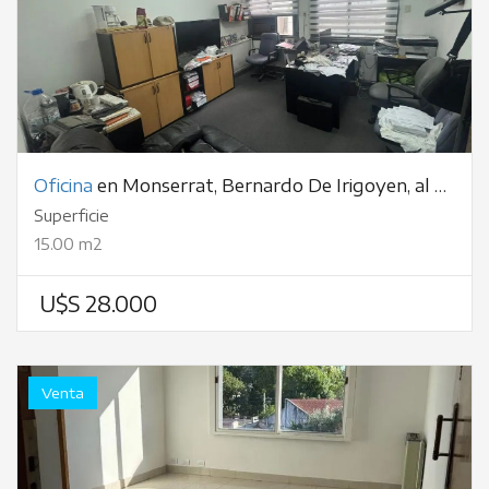
Oficina
en Monserrat, Bernardo De Irigoyen, al 300
Superficie
15.00 m2
U$S 28.000
Venta