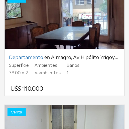
Departamento
en Almagro, Av Hipólito Yrigoyen, al 3500
Superficie
Ambientes
Baños
78.00 m2
4 ambientes
1
U$S 110.000
Venta