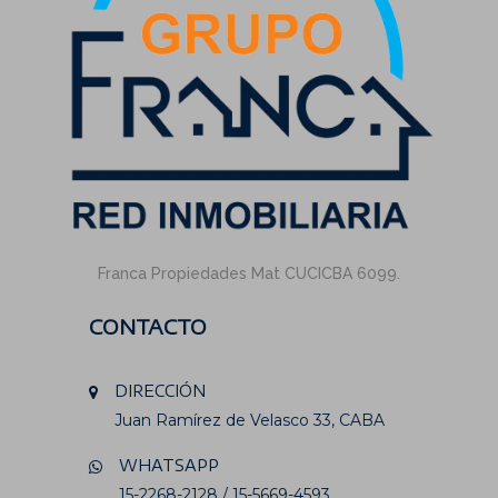
Franca Propiedades Mat CUCICBA 6099.
CONTACTO
DIRECCIÓN
Juan Ramírez de Velasco 33, CABA
WHATSAPP
15-2268-2128 / 15-5669-4593.