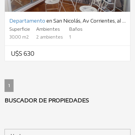
Departamento
en San Nicolás, Av Corrientes, al 800
Superficie
Ambientes
Baños
30.00 m2
2 ambientes
1
U$S 630
1
BUSCADOR DE PROPIEDADES