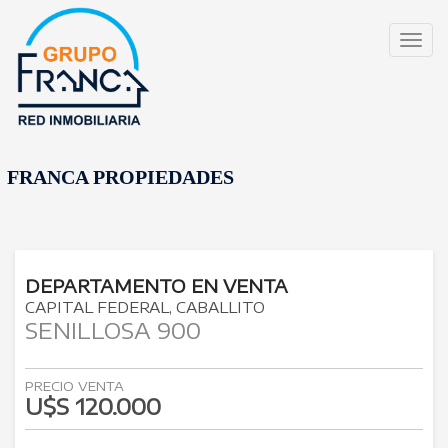
Togg
navig
FRANCA PROPIEDADES
DEPARTAMENTO
EN
VENTA
CAPITAL FEDERAL
CABALLITO
SENILLOSA 900
PRECIO VENTA
U$S 120.000