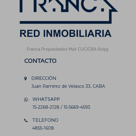
Franca Propiedades Mat CUCICBA 6099.
CONTACTO
DIRECCIÓN
Juan Ramírez de Velasco 33, CABA
WHATSAPP
15-2268-2128 / 15-5669-4593.
TELEFONO
4855-1608