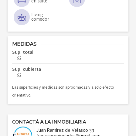
en suite
Living
comedor
MEDIDAS
Sup. total
62
Sup. cubierta
62
Las superficies y medidas son aproximadas y a solo efecto
orientativo.
CONTACTÁ A LA INMOBILIARIA
Juan Ramirez de Velasco 33
francapropiedades@gmail.com