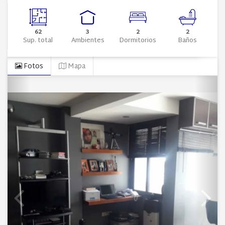
62
3
2
2
Sup. total
Ambientes
Dormitorios
Baños
Fotos
Mapa