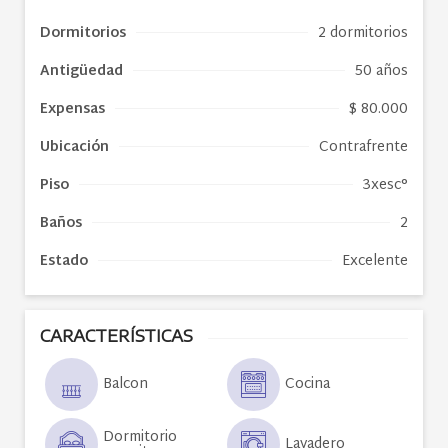
Dormitorios
2 dormitorios
Antigüedad
50 años
Expensas
$ 80.000
Ubicación
Contrafrente
Piso
3xesc°
Baños
2
Estado
Excelente
CARACTERÍSTICAS
Balcon
Cocina
Dormitorio
Lavadero