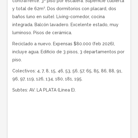
contrafrente. 3º piso por escalera. Superficie cubierta
y total de 62m². Dos dormitorios con placard, dos
baños (uno en suite). Living-comedor, cocina
integrada. Balcón lavadero. Excelente estado, muy
luminoso. Pisos de cerámica.
Reciclado a nuevo. Expensas $80.000 (feb 2026),
incluye agua. Edificio de 3 pisos, 3 departamentos por
piso.
Colectivos: 4, 7, 8, 15, 46, 53, 56, 57, 65, 85, 86, 88, 91,
96, 97, 119, 126, 134, 180, 181, 195.
Subtes: AV. LA PLATA (Línea E).