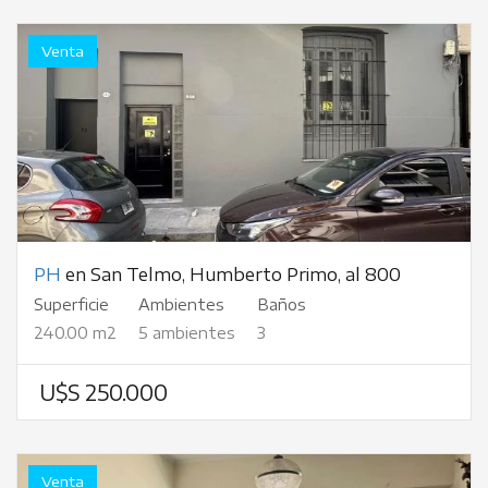
Venta
PH
en San Telmo, Humberto Primo, al 800
Superficie
Ambientes
Baños
240.00 m2
5 ambientes
3
U$S 250.000
Venta