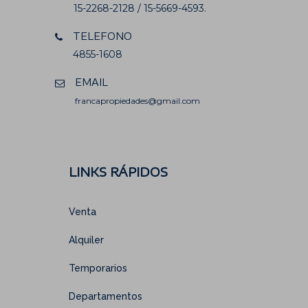
15-2268-2128 / 15-5669-4593.
TELEFONO
4855-1608
EMAIL
francapropiedades@gmail.com
LINKS RÁPIDOS
Venta
Alquiler
Temporarios
Departamentos