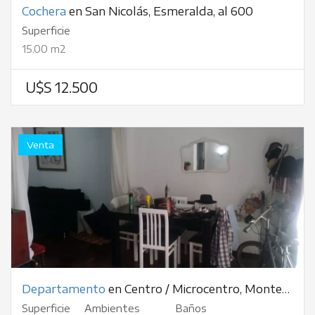
Cochera
en San Nicolás, Esmeralda, al 600
Superficie
15.00 m2
U$S 12.500
Venta
Departamento
en Centro / Microcentro, Montevideo, al 100
Superficie
Ambientes
Baños