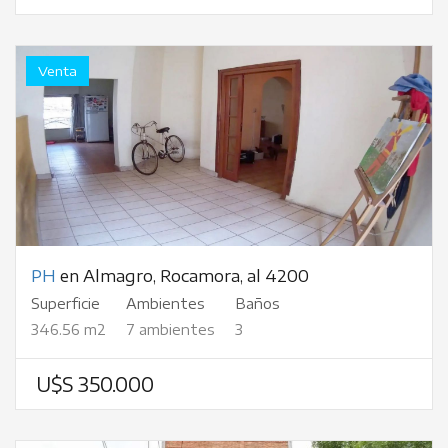
Venta
PH
en Almagro, Rocamora, al 4200
Superficie
Ambientes
Baños
346.56 m2
7 ambientes
3
U$S 350.000