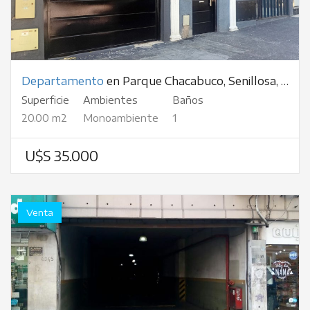
Departamento
en Parque Chacabuco, Senillosa, al 1500
Superficie
Ambientes
Baños
20.00 m2
Monoambiente
1
U$S 35.000
Venta