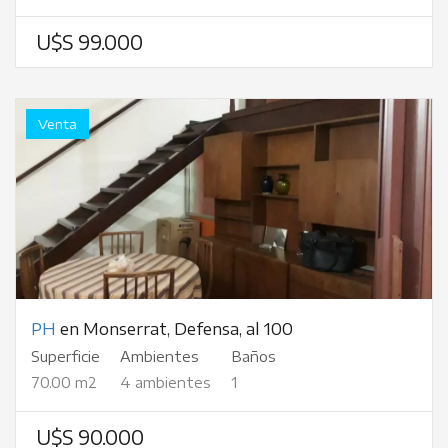
U$S 99.000
Venta
PH
en Monserrat, Defensa, al 100
Superficie
Ambientes
Baños
70.00 m2
4 ambientes
1
U$S 90.000