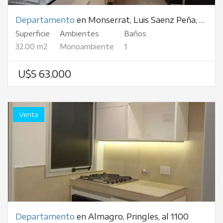
Departamento
en Monserrat, Luis Saenz Peña, al 300
Superficie
Ambientes
Baños
32.00 m2
Monoambiente
1
U$S 63.000
Venta
Departamento
en Almagro, Pringles, al 1100