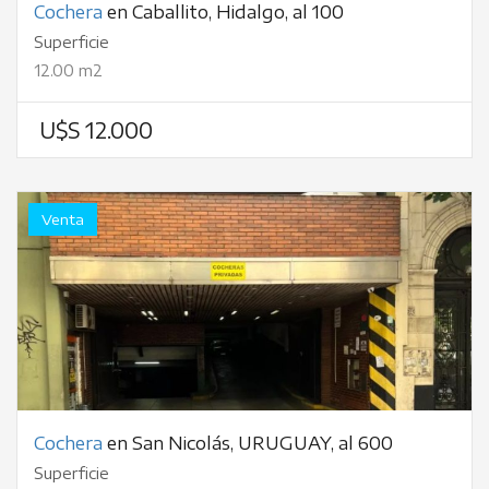
Cochera
en Caballito, Hidalgo, al 100
Superficie
12.00 m2
U$S 12.000
Venta
Cochera
en San Nicolás, URUGUAY, al 600
Superficie