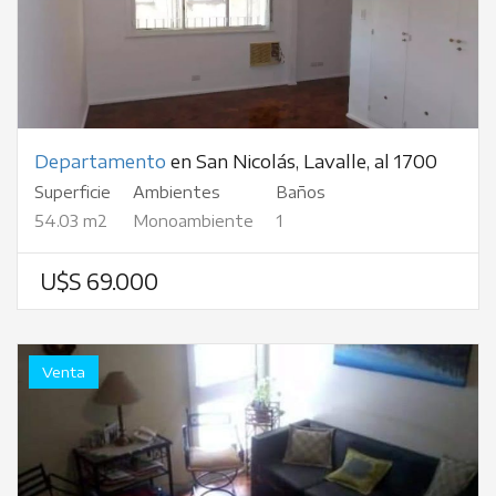
Departamento
en San Nicolás, Lavalle, al 1700
Superficie
Ambientes
Baños
54.03 m2
Monoambiente
1
U$S 69.000
Venta