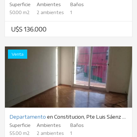
Superficie
Ambientes
Baños
50.00 m2
2 ambientes
1
U$S 136.000
Venta
Departamento
en Constitucion, Pte Luis Sáenz Peña, al 1900
Superficie
Ambientes
Baños
55.00 m2
2 ambientes
1