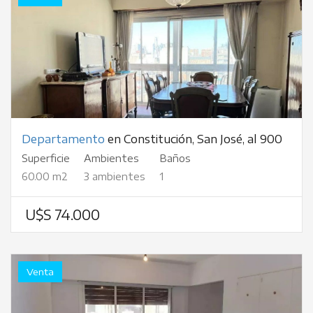
Departamento
en Constitución, San José, al 900
Superficie
Ambientes
Baños
60.00 m2
3 ambientes
1
U$S 74.000
Venta