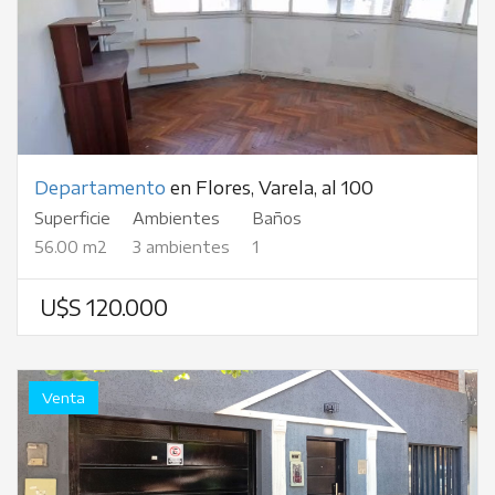
Departamento
en Flores, Varela, al 100
Superficie
Ambientes
Baños
56.00 m2
3 ambientes
1
U$S 120.000
Venta