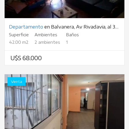
Departamento
en Balvanera, Av Rivadavia, al 3100
Superficie
Ambientes
Baños
42.00 m2
2 ambientes
1
U$S 68.000
Venta