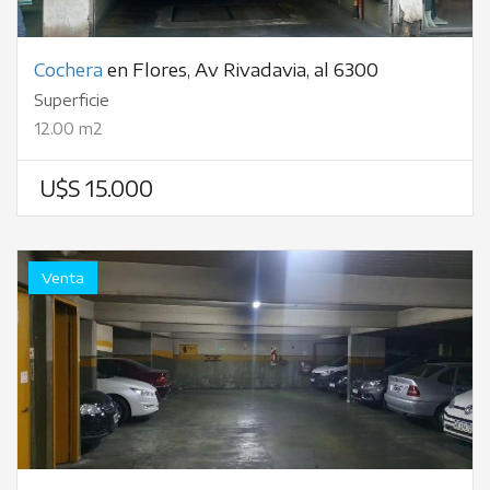
Cochera
en Flores, Av Rivadavia, al 6300
Superficie
12.00 m2
U$S 15.000
Venta