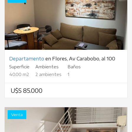
Departamento
en Flores, Av Carabobo, al 100
Superficie
Ambientes
Baños
40.00 m2
2 ambientes
1
U$S 85.000
Venta