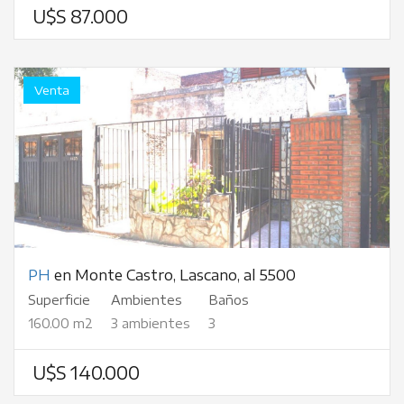
U$S 87.000
Venta
PH
en Monte Castro, Lascano, al 5500
Superficie
Ambientes
Baños
160.00 m2
3 ambientes
3
U$S 140.000