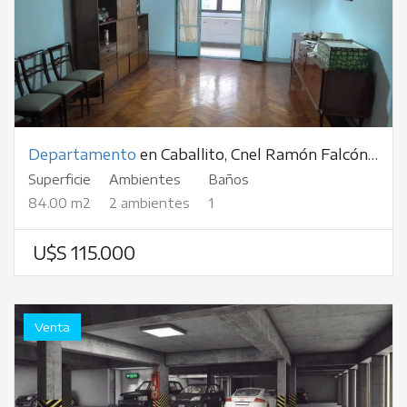
Departamento
en Caballito, Cnel Ramón Falcón, al 1300
Superficie
Ambientes
Baños
84.00 m2
2 ambientes
1
U$S 115.000
Venta