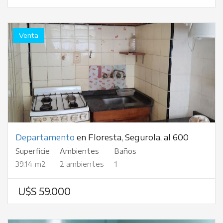
Venta
Departamento
en Floresta, Segurola, al 600
Superficie
Ambientes
Baños
39.14 m2
2 ambientes
1
U$S 59.000