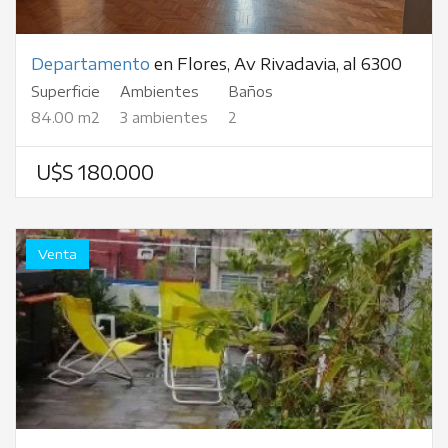
Departamento
en Flores, Av Rivadavia, al 6300
Superficie
Ambientes
Baños
84.00 m2
3 ambientes
2
U$S 180.000
Venta