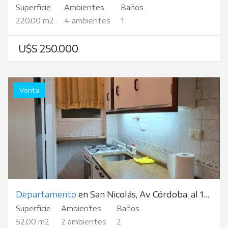
Superficie
Ambientes
Baños
220.00 m2
4 ambientes
1
U$S 250.000
Venta
Departamento
en San Nicolás, Av Córdoba, al 1300
Superficie
Ambientes
Baños
52.00 m2
2 ambientes
2