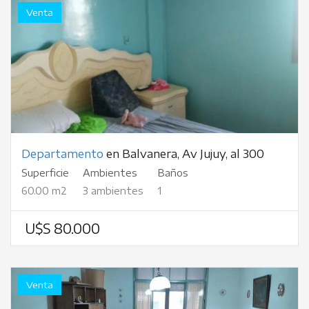
Venta
Departamento
en Balvanera, Av Jujuy, al 300
Superficie
Ambientes
Baños
60.00 m2
3 ambientes
1
U$S 80.000
Venta