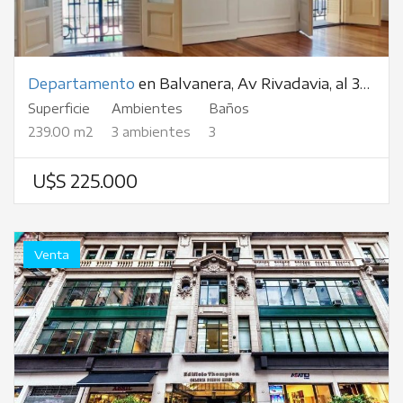
Departamento
en Balvanera, Av Rivadavia, al 3000
Superficie
Ambientes
Baños
239.00 m2
3 ambientes
3
U$S 225.000
Venta