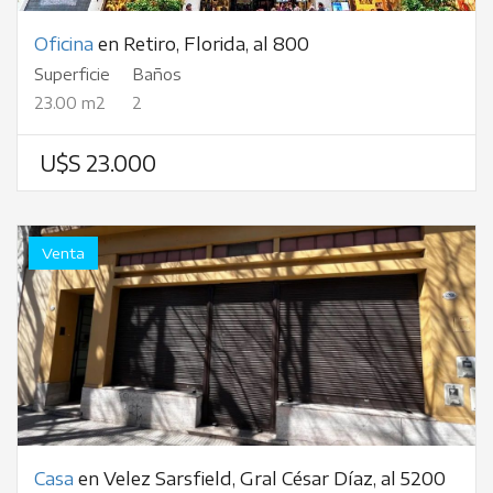
Oficina
en Retiro, Florida, al 800
Superficie
Baños
23.00 m2
2
U$S 23.000
Venta
Casa
en Velez Sarsfield, Gral César Díaz, al 5200