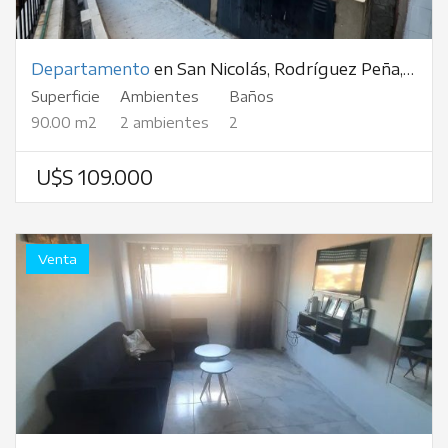
Departamento
en San Nicolás, Rodríguez Peña, al 500
Superficie
Ambientes
Baños
90.00 m2
2 ambientes
2
U$S 109.000
Venta