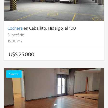
Cochera
en Caballito, Hidalgo, al 100
Superficie
15.00 m2
U$S 25.000
Venta