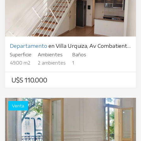
Departamento
en Villa Urquiza, Av Combatientes De Malvinas, al 3700
Superficie
Ambientes
Baños
49.00 m2
2 ambientes
1
U$S 110.000
Venta