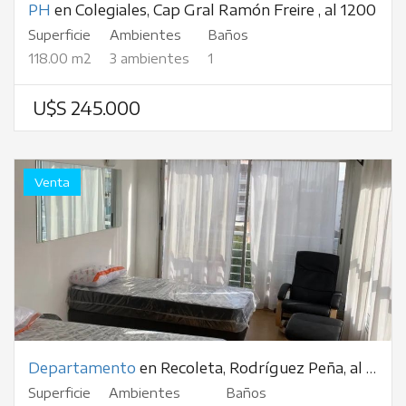
PH
en Colegiales, Cap Gral Ramón Freire , al 1200
Superficie
Ambientes
Baños
118.00 m2
3 ambientes
1
U$S 245.000
Venta
Departamento
en Recoleta, Rodríguez Peña, al 700
Superficie
Ambientes
Baños