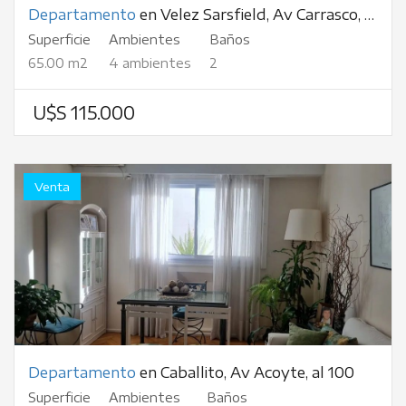
Departamento
en Velez Sarsfield, Av Carrasco, al 800
Superficie
Ambientes
Baños
65.00 m2
4 ambientes
2
U$S 115.000
Venta
Departamento
en Caballito, Av Acoyte, al 100
Superficie
Ambientes
Baños