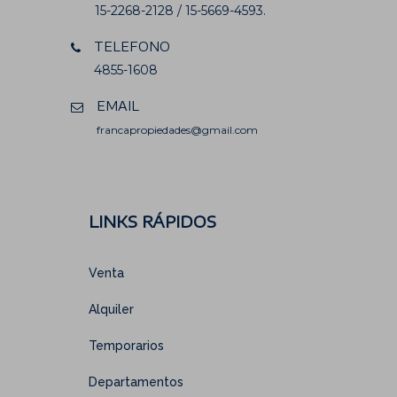
15-2268-2128 / 15-5669-4593.
TELEFONO
4855-1608
EMAIL
francapropiedades@gmail.com
LINKS RÁPIDOS
Venta
Alquiler
Temporarios
Departamentos