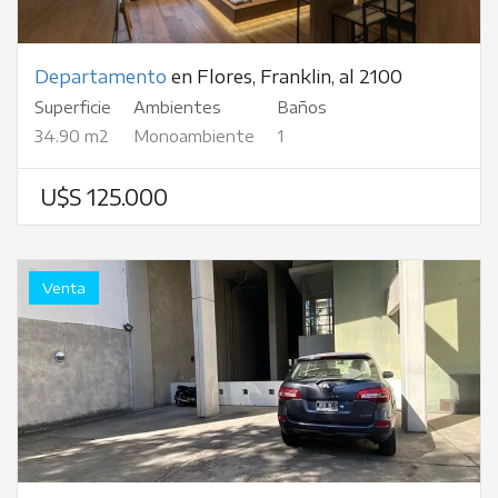
Departamento
en Flores, Franklin, al 2100
Superficie
Ambientes
Baños
34.90 m2
Monoambiente
1
U$S 125.000
Venta