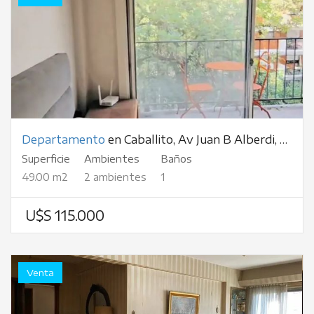
Departamento
en Caballito, Av Juan B Alberdi, al 500
Superficie
Ambientes
Baños
49.00 m2
2 ambientes
1
U$S 115.000
Venta