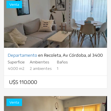
Venta
Departamento
en Recoleta, Av Córdoba, al 3400
Superficie
Ambientes
Baños
40.00 m2
2 ambientes
1
U$S 110.000
Venta