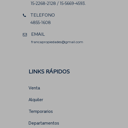
15-2268-2128 / 15-5669-4593.
TELEFONO
4855-1608
EMAIL
francapropiedades@gmail.com
LINKS RÁPIDOS
Venta
Alquiler
Temporarios
Departamentos