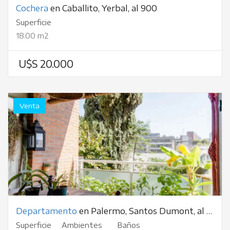
Cochera
en Caballito, Yerbal, al 900
Superficie
18.00 m2
U$S 20.000
Venta
Departamento
en Palermo, Santos Dumont, al 2300
Superficie
Ambientes
Baños