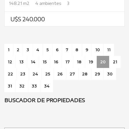
148.21 m2
4 ambientes
3
U$S 240.000
1
2
3
4
5
6
7
8
9
10
11
12
13
14
15
16
17
18
19
20
21
22
23
24
25
26
27
28
29
30
31
32
33
34
BUSCADOR DE PROPIEDADES