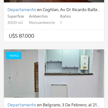
Departamento
en Coghlan, Av Dr Ricardo Balbin, al 2500
Superficie
Ambientes
Baños
30.00 m2
Monoambiente
1
U$S 87.000
Venta
Departamento
en Belgrano, 3 De Febrero, al 2100