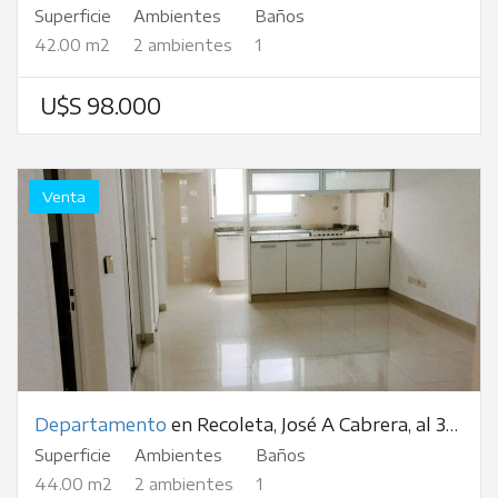
Superficie
Ambientes
Baños
42.00 m2
2 ambientes
1
U$S 98.000
Venta
Departamento
en Recoleta, José A Cabrera, al 3000
Superficie
Ambientes
Baños
44.00 m2
2 ambientes
1