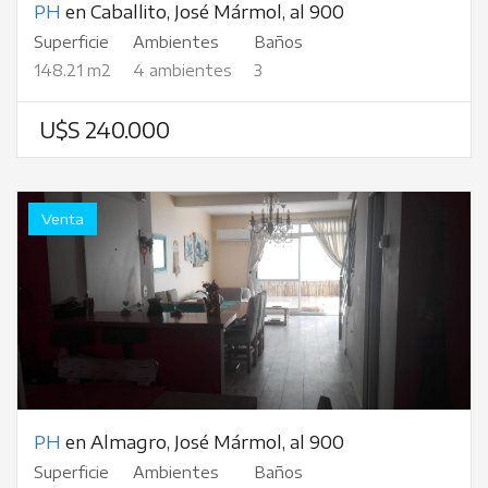
PH
en Caballito, José Mármol, al 900
Superficie
Ambientes
Baños
148.21 m2
4 ambientes
3
U$S 240.000
Venta
PH
en Almagro, José Mármol, al 900
Superficie
Ambientes
Baños