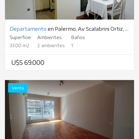
Departamento
en Palermo, Av Scalabrini Ortiz, al 1400
Superficie
Ambientes
Baños
33.00 m2
2 ambientes
1
U$S 69.000
Venta