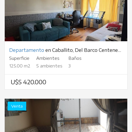
Departamento
en Caballito, Del Barco Centenera, al 500
Superficie
Ambientes
Baños
125.00 m2
5 ambientes
3
U$S 420.000
Venta