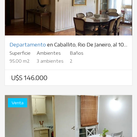
Departamento
en Caballito, Rio De Janeiro, al 1000
Superficie
Ambientes
Baños
95.00 m2
3 ambientes
2
U$S 146.000
Venta