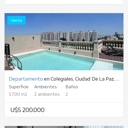
Venta
Departamento
en Colegiales, Ciudad De La Paz, al 400
Superficie
Ambientes
Baños
57.00 m2
2 ambientes
2
U$S 200.000