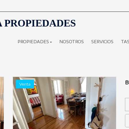
 PROPIEDADES
PROPIEDADES
NOSOTROS
SERVICIOS
TA
B
Venta