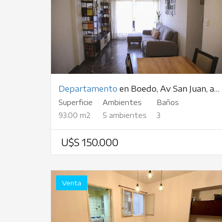
Departamento
en Boedo, Av San Juan, al 3400
Superficie
Ambientes
Baños
93.00 m2
5 ambientes
3
U$S 150.000
Venta