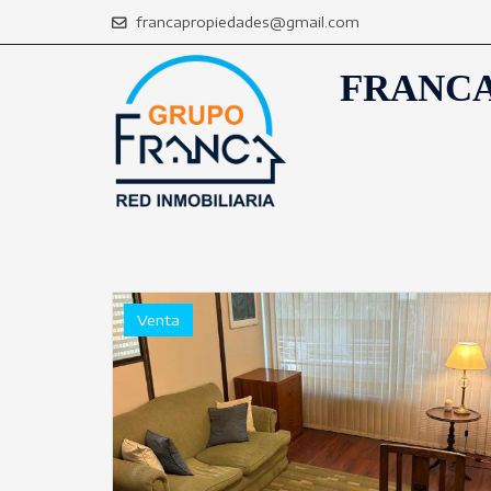
francapropiedades@gmail.com
FRANCA
PROPIEDADES
Venta