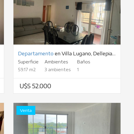
Departamento
en Villa Lugano, Dellepiane, al 4500
Superficie
Ambientes
Baños
59.17 m2
3 ambientes
1
U$S 52.000
Venta