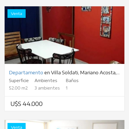
Venta
Departamento
en Villa Soldati, Mariano Acosta, al 3500
Superficie
Ambientes
Baños
52.00 m2
3 ambientes
1
U$S 44.000
Venta