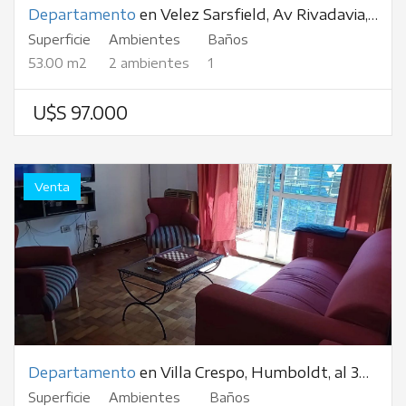
Departamento
en Velez Sarsfield, Av Rivadavia, al 9000
Superficie
Ambientes
Baños
53.00 m2
2 ambientes
1
U$S 97.000
Venta
Departamento
en Villa Crespo, Humboldt, al 300
Superficie
Ambientes
Baños