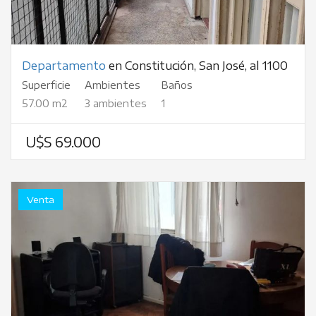
Departamento
en Constitución, San José, al 1100
Superficie
Ambientes
Baños
57.00 m2
3 ambientes
1
U$S 69.000
Venta