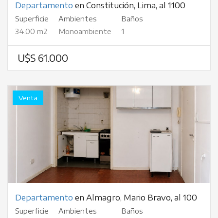
Departamento
en Constitución, Lima, al 1100
Superficie
Ambientes
Baños
34.00 m2
Monoambiente
1
U$S 61.000
Venta
Departamento
en Almagro, Mario Bravo, al 100
Superficie
Ambientes
Baños