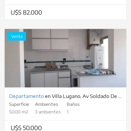
U$S 82.000
Venta
Departamento
en Villa Lugano, Av Soldado De La Frontera, al 5000
Superficie
Ambientes
Baños
50.00 m2
3 ambientes
1
U$S 50.000