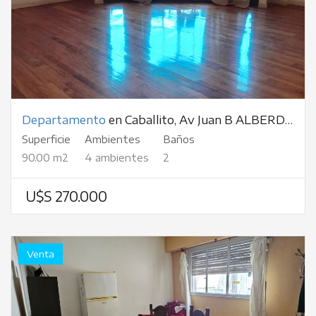
Departamento
en Caballito, Av Juan B ALBERDI, al 900
Superficie
Ambientes
Baños
90.00 m2
4 ambientes
2
U$S 270.000
Venta