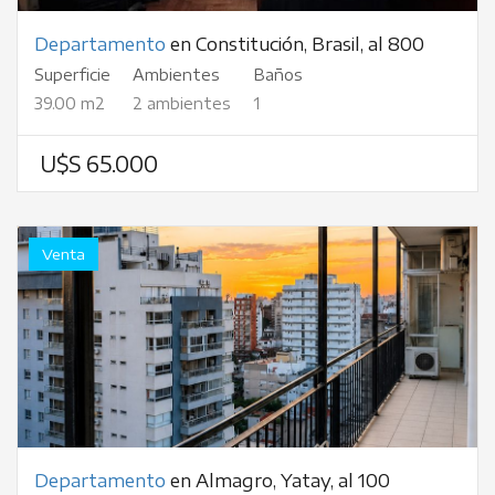
Departamento
en Constitución, Brasil, al 800
Superficie
Ambientes
Baños
39.00 m2
2 ambientes
1
U$S 65.000
Venta
Departamento
en Almagro, Yatay, al 100