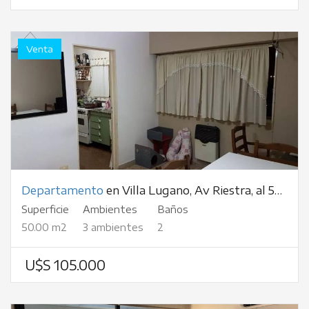
Venta
Departamento
en Villa Lugano, Av Riestra, al 5500
Superficie
Ambientes
Baños
50.00 m2
3 ambientes
2
U$S 105.000