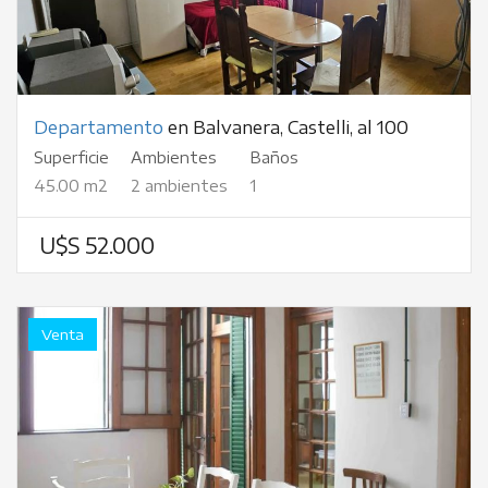
Departamento
en Balvanera, Castelli, al 100
Superficie
Ambientes
Baños
45.00 m2
2 ambientes
1
U$S 52.000
Venta