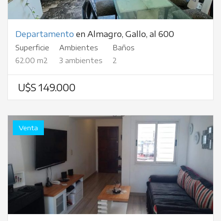
Departamento
en Almagro, Gallo, al 600
Superficie
Ambientes
Baños
62.00 m2
3 ambientes
2
U$S 149.000
Venta