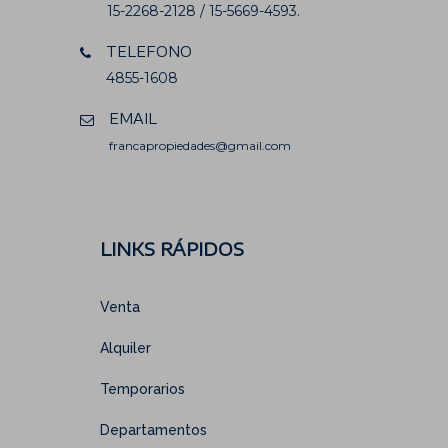
15-2268-2128 / 15-5669-4593.
TELEFONO
4855-1608
EMAIL
francapropiedades@gmail.com
LINKS RÁPIDOS
Venta
Alquiler
Temporarios
Departamentos