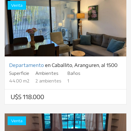
Venta
Departamento
en Caballito, Aranguren, al 1500
Superficie
Ambientes
Baños
44.00 m2
2 ambientes
1
U$S 118.000
Venta