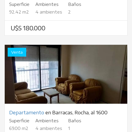
Superficie
Ambientes
Baños
92.42 m2
4 ambientes
2
U$S 180.000
Venta
Departamento
en Barracas, Rocha, al 1600
Superficie
Ambientes
Baños
69.00 m2
4 ambientes
1