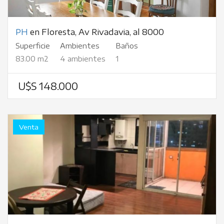
PH
en Floresta, Av Rivadavia, al 8000
Superficie
Ambientes
Baños
83.00 m2
4 ambientes
1
U$S 148.000
Venta