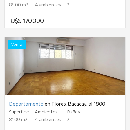
85.00 m2
4 ambientes
2
U$S 170.000
Venta
Departamento
en Flores, Bacacay, al 1800
Superficie
Ambientes
Baños
81.00 m2
4 ambientes
2