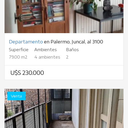
Departamento
en Palermo, Juncal, al 3100
Superficie
Ambientes
Baños
79.00 m2
4 ambientes
2
U$S 230.000
Venta