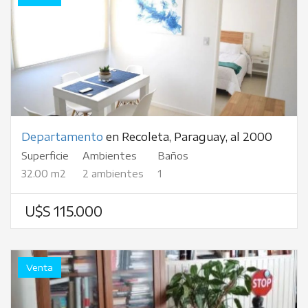
Departamento
en Recoleta, Paraguay, al 2000
Superficie
Ambientes
Baños
32.00 m2
2 ambientes
1
U$S 115.000
Venta